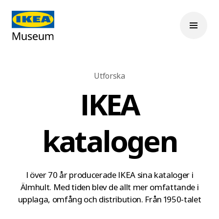
Utforska
IKEA
katalogen
I över 70 år producerade IKEA sina kataloger i
Älmhult. Med tiden blev de allt mer omfattande i
upplaga, omfång och distribution. Från 1950-talet
när Ingvar Kamprad själv skrev de flesta texterna,