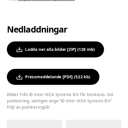
Nedladdningar
Ladda ner alla bilder [ZIP] (128 mb)
Pressmeddelande [PDF] (522 kb)
Bilder från © Inter IKEA Systems B.V. får beskäras. Vid
publicering, vänligen ange ”© Inter IKEA Systems B.V.”
följt av publiceringsår.