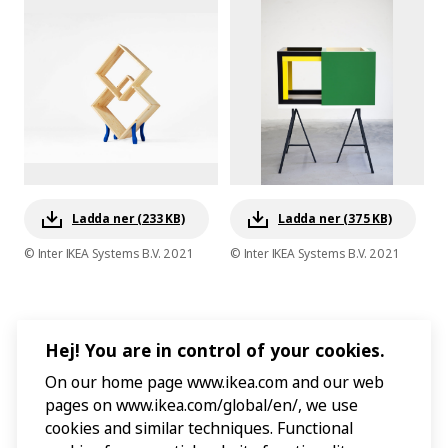
Ladda ner (233 KB)
Ladda ner (375 KB)
© Inter IKEA Systems B.V. 2021
© Inter IKEA Systems B.V. 2021
Hej! You are in control of your cookies.
On our home page www.ikea.com and our web
pages on www.ikea.com/global/en/, we use
cookies and similar techniques. Functional