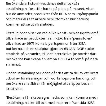
Besökande artists-in-residence deltar också i
utställningen. De utför hacks på plats på museet, visar
hur de använder produkter från IKEA som utgångspunkt
och material i sitt arbete och utforskar hur hacking
kommer att se ut i framtiden.
Utställningen visar en rad olika konst- och designföremål
tillverkade av produkter från IKEA: från ”pennstolen”
tillverkad av 6971 korta blyertspennor från IKEA
butikerna, och en skulptur gjord av 63 JANINGE stolar
staplade på varandra, till det interaktiva ljusbordet där
besökarna kan skapa en lampa av IKEA föremål på bara
en minut.
Under utställningsperioden går det att ta del av ett brett
utbud av föreläsningar och workshops om hacking, och
besökare i alla åldrar får möjlighet att släppa loss sin
kreativitet.
”Besökarna får skapa egna hacks som kan komma med i
utställningen eller till och med inspirera framtida IKEA