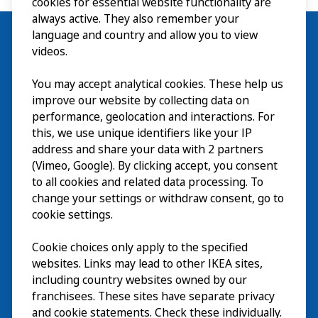
cookies for essential website functionality are
always active. They also remember your
language and country and allow you to view
videos.
Besök
You may accept analytical cookies. These help us
improve our website by collecting data on
Utforska
performance, geolocation and interactions. For
this, we use unique identifiers like your IP
På gång
address and share your data with 2 partners
(Vimeo, Google). By clicking accept, you consent
Om
to all cookies and related data processing. To
change your settings or withdraw consent, go to
cookie settings.
Cookie choices only apply to the specified
websites. Links may lead to other IKEA sites,
including country websites owned by our
franchisees. These sites have separate privacy
and cookie statements. Check these individually.