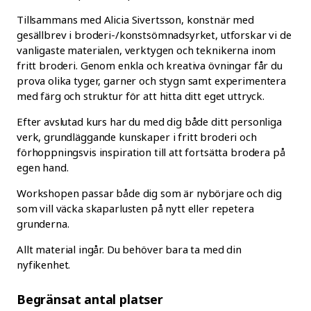
Tillsammans med Alicia Sivertsson, konstnär med
gesällbrev i broderi-/konstsömnadsyrket, utforskar vi de
vanligaste materialen, verktygen och teknikerna inom
fritt broderi. Genom enkla och kreativa övningar får du
prova olika tyger, garner och stygn samt experimentera
med färg och struktur för att hitta ditt eget uttryck.
Efter avslutad kurs har du med dig både ditt personliga
verk, grundläggande kunskaper i fritt broderi och
förhoppningsvis inspiration till att fortsätta brodera på
egen hand.
Workshopen passar både dig som är nybörjare och dig
som vill väcka skaparlusten på nytt eller repetera
grunderna.
Allt material ingår. Du behöver bara ta med din
nyfikenhet.
Begränsat antal platser