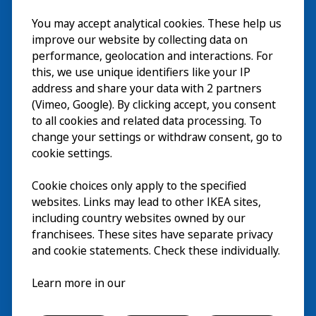
Besök
You may accept analytical cookies. These help us
improve our website by collecting data on
Utforska
performance, geolocation and interactions. For
this, we use unique identifiers like your IP
På gång
address and share your data with 2 partners
(Vimeo, Google). By clicking accept, you consent
Om
to all cookies and related data processing. To
change your settings or withdraw consent, go to
cookie settings.
Cookie choices only apply to the specified
websites. Links may lead to other IKEA sites,
including country websites owned by our
franchisees. These sites have separate privacy
and cookie statements. Check these individually.
Svenska
Learn more in our
© Inter IKEA Systems B.V. 2026