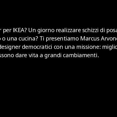
per IKEA? Un giorno realizzare schizzi di posa
 o una cucina? Ti presentiamo Marcus Arvon
esigner democratici con una missione: miglior
ossono dare vita a grandi cambiamenti.