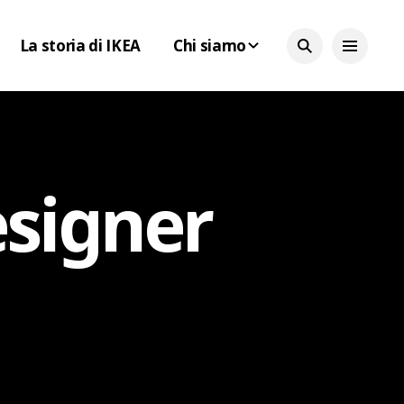
La storia di IKEA
Chi siamo
esigner