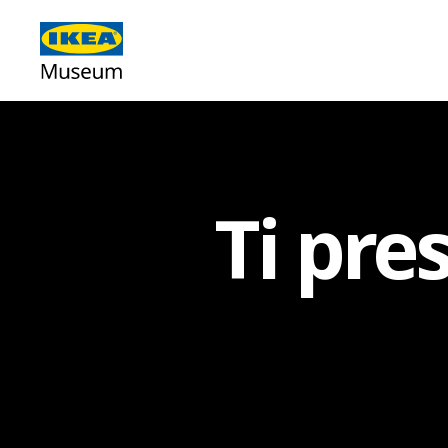
Ti pre