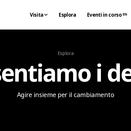
Visita
Esplora
Eventi in corso ᴱᴺ
Esplora
sentiamo i d
Agire insieme per il cambiamento