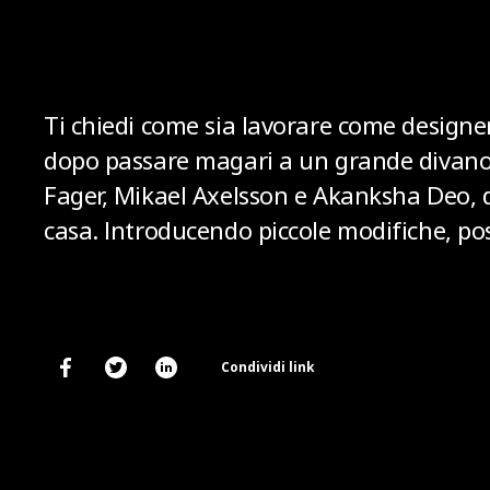
Ti chiedi come sia lavorare come designer 
dopo passare magari a un grande divano
Fager, Mikael Axelsson e Akanksha Deo, d
casa. Introducendo piccole modifiche, p
Condividi link