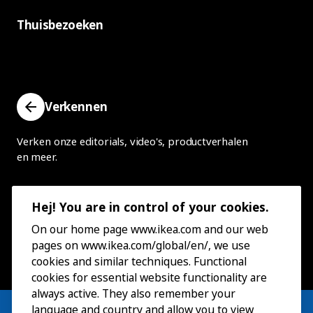
Thuisbezoeken
Verkennen
Verken onze editorials, video's, productverhalen
en meer.
Hej! You are in control of your cookies.
On our home page www.ikea.com and our web
pages on www.ikea.com/global/en/, we use
cookies and similar techniques. Functional
cookies for essential website functionality are
always active. They also remember your
language and country and allow you to view