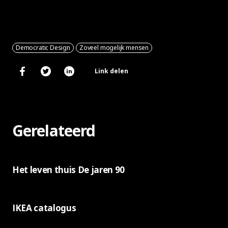
Democratic Design
Zoveel mogelijk mensen
Link delen
Gerelateerd
Het leven thuis De jaren 90
IKEA catalogus