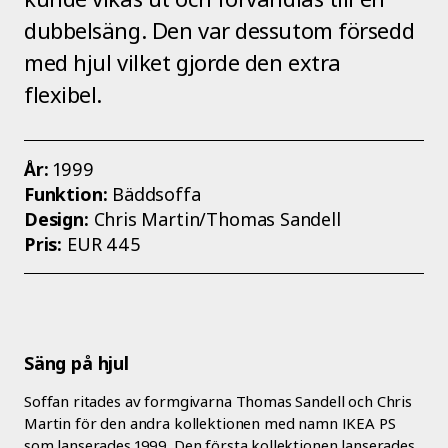
dubbelsäng. Den var dessutom försedd
med hjul vilket gjorde den extra
flexibel.
År:
1999
Funktion:
Bäddsoffa
Design:
Chris Martin/Thomas Sandell
Pris:
EUR 445
Säng på hjul
Soffan ritades av formgivarna Thomas Sandell och Chris
Martin för den andra kollektionen med namn IKEA PS
som lanserades 1999. Den första kollektionen lanserades