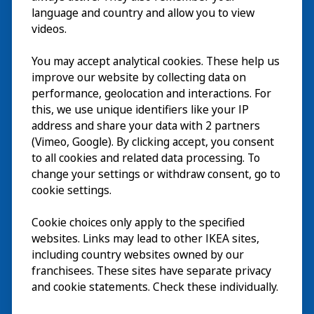
language and country and allow you to view
videos.
Besök
You may accept analytical cookies. These help us
improve our website by collecting data on
Utforska
performance, geolocation and interactions. For
this, we use unique identifiers like your IP
På gång
address and share your data with 2 partners
(Vimeo, Google). By clicking accept, you consent
Om
to all cookies and related data processing. To
change your settings or withdraw consent, go to
cookie settings.
Cookie choices only apply to the specified
websites. Links may lead to other IKEA sites,
including country websites owned by our
franchisees. These sites have separate privacy
and cookie statements. Check these individually.
Svenska