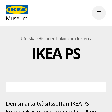
Utforska
Historien bakom produkterna
IKEA PS
Den smarta tvåsitssoffan IKEA PS
kunde vikas ut och förvandlas till en