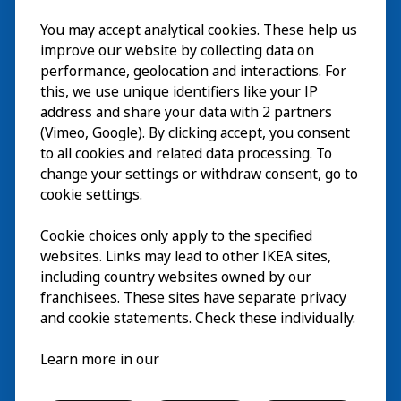
Besök
You may accept analytical cookies. These help us
improve our website by collecting data on
Utforska
performance, geolocation and interactions. For
this, we use unique identifiers like your IP
På gång
address and share your data with 2 partners
(Vimeo, Google). By clicking accept, you consent
Om
to all cookies and related data processing. To
change your settings or withdraw consent, go to
cookie settings.
Cookie choices only apply to the specified
websites. Links may lead to other IKEA sites,
including country websites owned by our
franchisees. These sites have separate privacy
and cookie statements. Check these individually.
Svenska
Learn more in our
© Inter IKEA Systems B.V. 2026