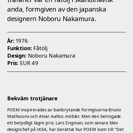
anda, formgiven av den japanska
designern Noboru Nakamura.
År:
1976
Funktion:
Fåtölj
Design:
Noboru Nakamura
Pris:
EUR 49
Bekväm trotjänare
POEM inspirerades av banbrytande formgivarna Bruno
Mathssons och Alvar Aaltos möbler. Men den betingade
ett betydligt lägre pris. Lars Engman, som senare blev
designchef på IKEA, har berättat hur POEM kom till: ”Det