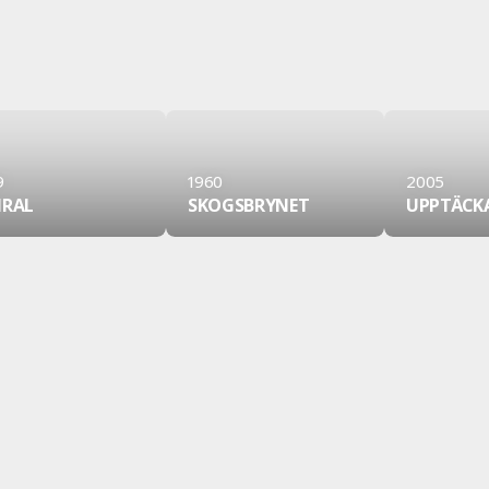
9
1960
2005
IRAL
SKOGSBRYNET
UPPTÄCK