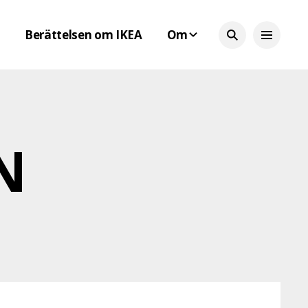
Berättelsen om IKEA
Om
N