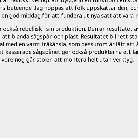
rs beteende. Jag hoppas att folk uppskattar den, oc
r en god middag för att fundera ut nya sätt att vara r
 också rebellisk i sin produktion. Den är resultatet 
tt blanda sågspån och plast. Resultatet blir ett sta
l med en varm träkänsla, som dessutom är lätt att å
et kasserade sågspånet ger också produkterna ett läg
vore nog går stolen att montera helt utan verktyg.