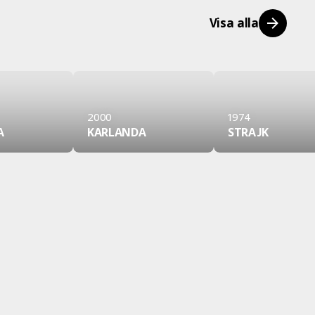
Visa alla
2000
1974
A
KARLANDA
STRAJK