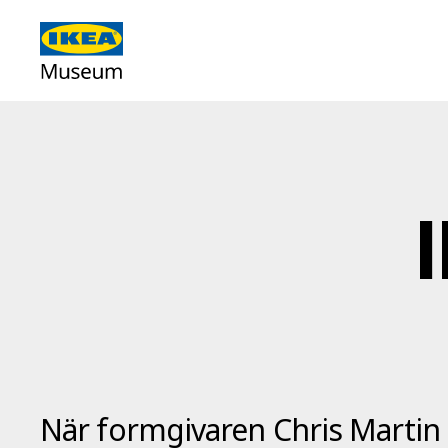
När formgivaren Chris Martin g