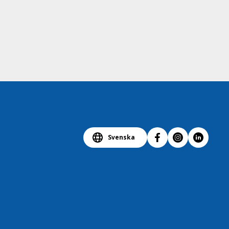
Svenska