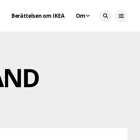
Berättelsen om IKEA
Om
AND