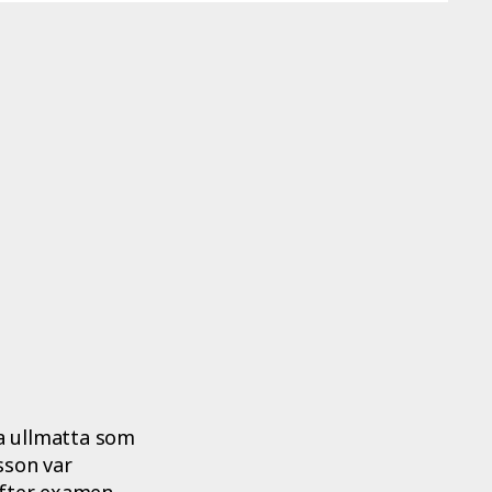
a ullmatta som
sson var
efter examen