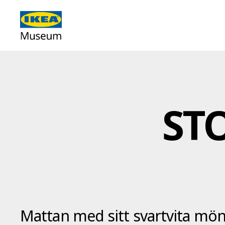
ST
Mattan med sitt svartvita mö