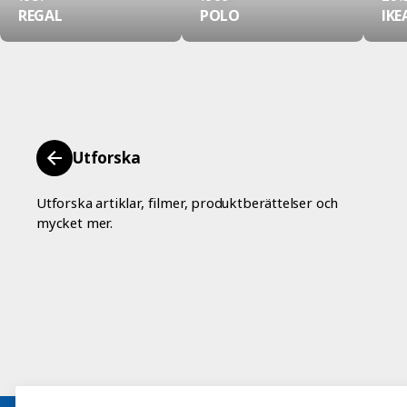
REGAL
POLO
IKE
Utforska
Utforska artiklar, filmer, produktberättelser och
mycket mer.