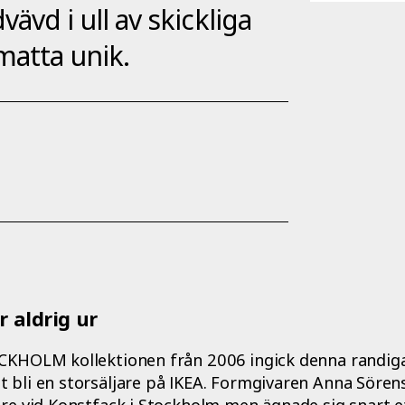
vd i ull av skickliga
matta unik.
 aldrig ur
OCKHOLM kollektionen från 2006 ingick denna randig
 bli en storsäljare på IKEA. Formgivaren Anna Sören
rare vid Konstfack i Stockholm men ägnade sig snart 