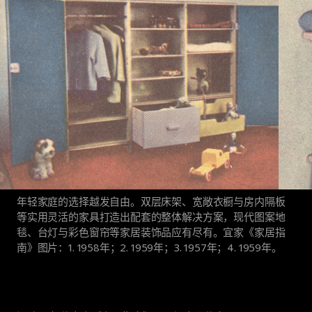
年轻家庭的选择越发自由。双层床架、宽敞衣橱与房内隔板
等实用灵活的家具打造出配套的整体解决方案，现代图案地
毯、台灯与彩色窗帘等家居装饰品应有尽有。宜家《家居指
南》图片：1. 1958年；2. 1959年；3. 1957年；4. 1959年。