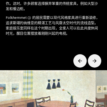
作。这时，许多顾客选择摒弃笨重的传统家具，例如大型沙
发和餐边柜。
Folkhemmet
的居民需要以现代风格家具进行重新装修，
追求斯堪的纳维亚的精湛工艺与风靡太空时代的流线造型。
家庭娱乐室同样在这个时期出现，全家人可以在此共度休闲
时光，醒目位置摆放着刚刚兴起的电视。