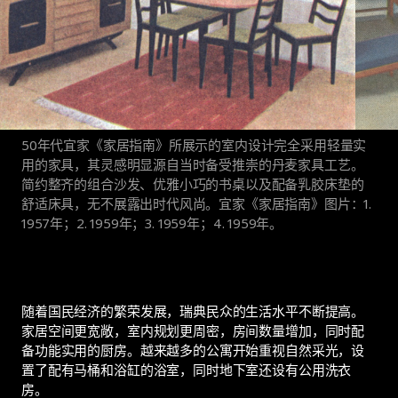
50年代宜家《家居指南》所展示的室内设计完全采用轻量实
用的家具，其灵感明显源自当时备受推崇的丹麦家具工艺。
简约整齐的组合沙发、优雅小巧的书桌以及配备乳胶床垫的
舒适床具，无不展露出时代风尚。宜家《家居指南》图片：1.
1957年；2. 1959年；3. 1959年；4. 1959年。
随着国民经济的繁荣发展，瑞典民众的生活水平不断提高。
家居空间更宽敞，室内规划更周密，房间数量增加，同时配
备功能实用的厨房。越来越多的公寓开始重视自然采光，设
置了配有马桶和浴缸的浴室，同时地下室还设有公用洗衣
房。