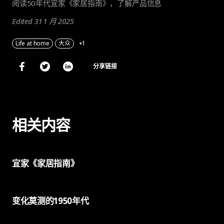
阅读50年代宜家《家居指南》，了解产品信息
Edited 31 1 月 2025
Life at home
大众
+1
分享链接
相关内容
宜家《家居指南》
变化莫测的1950年代