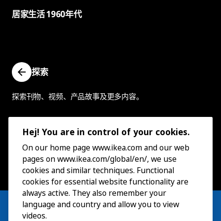
居家生活 1960年代
探索
探索刊物、视频、产品故事及更多内容。
Hej! You are in control of your cookies.
On our home page www.ikea.com and our web
pages on www.ikea.com/global/en/, we use
cookies and similar techniques. Functional
cookies for essential website functionality are
always active. They also remember your
language and country and allow you to view
videos.