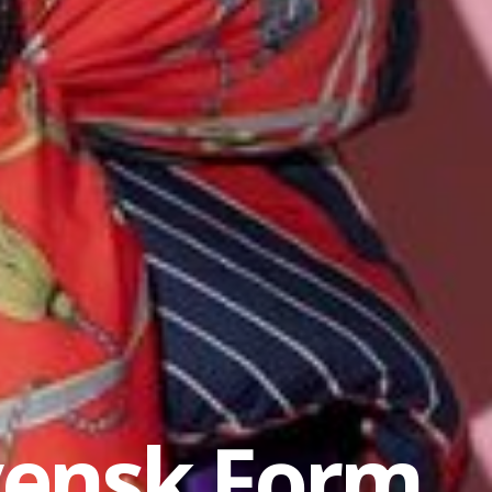
vensk Form