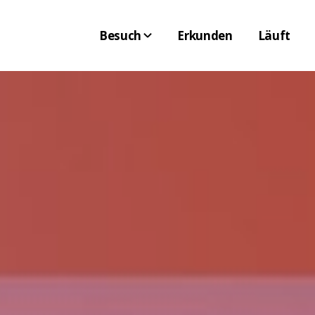
Besuch
Erkunden
Läuft