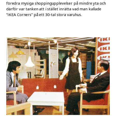
föredra mysiga shoppingupplevelser på mindre yta och
därför var tanken att i stället inrätta vad man kallade
”IKEA Corners” på ett 30-tal stora varuhus.