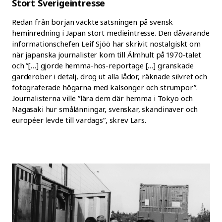
Stort Sverigeintresse
Redan från början väckte satsningen på svensk
heminredning i Japan stort medieintresse. Den dåvarande
informationschefen Leif Sjöö har skrivit nostalgiskt om
när japanska journalister kom till Älmhult på 1970-talet
och ”[…] gjorde hemma-hos-reportage […] granskade
garderober i detalj, drog ut alla lådor, räknade silvret och
fotograferade högarna med kalsonger och strumpor”.
Journalisterna ville ”lära dem där hemma i Tokyo och
Nagasaki hur smålänningar, svenskar, skandinaver och
européer levde till vardags”, skrev Lars.