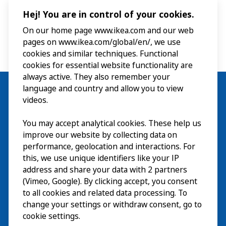
Hej! You are in control of your cookies.
On our home page www.ikea.com and our web
pages on www.ikea.com/global/en/, we use
cookies and similar techniques. Functional
cookies for essential website functionality are
always active. They also remember your
language and country and allow you to view
videos.
Besök
You may accept analytical cookies. These help us
improve our website by collecting data on
Utforska
performance, geolocation and interactions. For
this, we use unique identifiers like your IP
På gång
address and share your data with 2 partners
(Vimeo, Google). By clicking accept, you consent
Om
to all cookies and related data processing. To
change your settings or withdraw consent, go to
cookie settings.