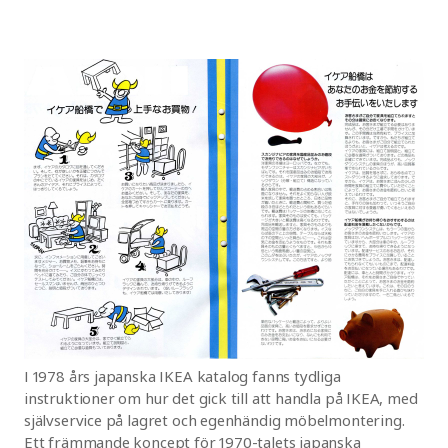
I 1978 års japanska IKEA katalog fanns tydliga
instruktioner om hur det gick till att handla på IKEA, med
självservice på lagret och egenhändig möbelmontering.
Ett främmande koncept för 1970-talets japanska