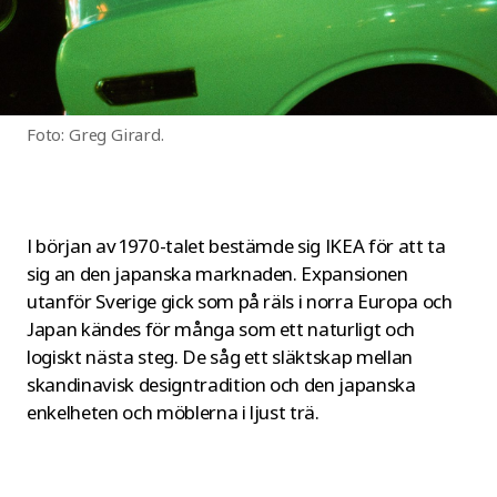
Foto: Greg Girard.
I början av 1970-talet bestämde sig IKEA för att ta
sig an den japanska marknaden. Expansionen
utanför Sverige gick som på räls i norra Europa och
Japan kändes för många som ett naturligt och
logiskt nästa steg. De såg ett släktskap mellan
skandinavisk designtradition och den japanska
enkelheten och möblerna i ljust trä.