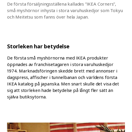
De första försäljningsställena kallades ”IKEA Corners”,
små myshörnor inhysta i stora varuhuskedjor som Tokyu
och Meitetsu som fanns över hela Japan.
Storleken har betydelse
De första små myshörnorna med IKEA produkter
öppnades av franchisetagaren i stora varuhuskedjor
1974. Marknadsföringen skedde brett med annonser i
dagspress, affischer i tunnelbanan och världens första
IKEA katalog på japanska. Men snart skulle det visa det
sig att storleken hade betydelse på långt fler sätt än
själva butiksytorna.