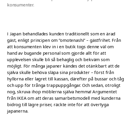
konsumenter.
I Japan behandlades kunden traditionellt som en ärad
gäst, enligt principen om ”omotenashi” – gästfrihet. Från
att konsumenten klev in i en butik togs denne väl om
hand av bugande personal som gjorde allt för att
upplevelsen skulle bli så behaglig och bekväm som
möjligt. För många japaner kändes det otänkbart att de
själva skulle behöva släpa sina produkter – först från
hyllorna eller lagret till kassan, därefter på bussar och tåg
och upp för trånga trappuppgångar. Och sedan, otroligt
nog, skruva ihop möblerna själva hemma! Argumentet
från IKEA om att deras samarbetsmodell med kunderna
bidrog till lägre priser, räckte inte för att övertyga
japanerna.