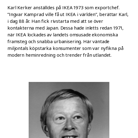
Karl Kerker anställdes på IKEA 1973 som exportchef.
”Ingvar Kamprad ville få ut IKEA i världen”, berättar Karl,
i dag 88 år. Han fick rivstarta med att se över
kontakterna med Japan. Dessa hade inletts redan 1971,
när IKEA lockades av landets omsusade ekonomiska
framsteg och snabba urbanisering. Här väntade
miljontals köpstarka konsumenter som var nyfikna på
modern heminredning och trender från utlandet.