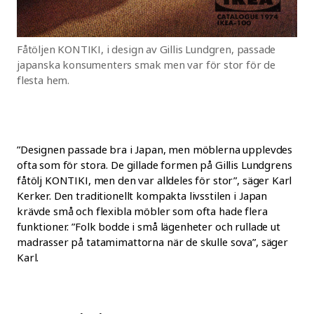
Fåtöljen KONTIKI, i design av Gillis Lundgren, passade
japanska konsumenters smak men var för stor för de
flesta hem.
”Designen passade bra i Japan, men möblerna upplevdes
ofta som för stora. De gillade formen på Gillis Lundgrens
fåtölj KONTIKI, men den var alldeles för stor”, säger Karl
Kerker. Den traditionellt kompakta livsstilen i Japan
krävde små och flexibla möbler som ofta hade flera
funktioner. ”Folk bodde i små lägenheter och rullade ut
madrasser på tatamimattorna när de skulle sova”, säger
Karl.