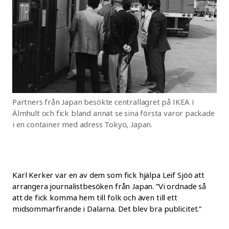
Partners från Japan besökte centrallagret på IKEA i
Älmhult och fick bland annat se sina första varor packade
i en container med adress Tokyo, Japan.
Karl Kerker var en av dem som fick hjälpa Leif Sjöö att
arrangera journalistbesöken från Japan. ”Vi ordnade så
att de fick komma hem till folk och även till ett
midsommarfirande i Dalarna. Det blev bra publicitet.”