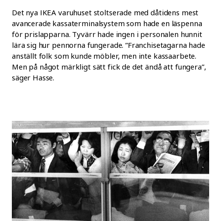
Det nya IKEA varuhuset stoltserade med dåtidens mest
avancerade kassaterminalsystem som hade en läspenna
för prislapparna. Tyvärr hade ingen i personalen hunnit
lära sig hur pennorna fungerade. ”Franchisetagarna hade
anställt folk som kunde möbler, men inte kassaarbete.
Men på något märkligt sätt fick de det ändå att fungera”,
säger Hasse.