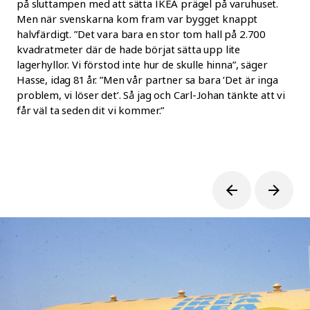
på sluttampen med att sätta IKEA prägel på varuhuset.
Men när svenskarna kom fram var bygget knappt
halvfärdigt. ”Det vara bara en stor tom hall på 2.700
kvadratmeter där de hade börjat sätta upp lite
lagerhyllor. Vi förstod inte hur de skulle hinna”, säger
Hasse, idag 81 år. ”Men vår partner sa bara ’Det är inga
problem, vi löser det’. Så jag och Carl-Johan tänkte att vi
får väl ta seden dit vi kommer.”