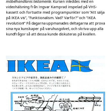
möbelhandlares testamente
. Kursen inleddes med en
videohälsning från Ingvar Kamprad inspelad på VHS-
kassett och fortsatte med programpunkter som ”Att sälja
på IKEA vis”, ”Funktionalism. Vad? Varför?” och ”IKEA
revolution!” På dagarna uppmanades deltagarna att prova
sina nya kunskaper på varuhusgolvet, och skriva upp alla
kundfrågor så att dessa kunde diskuteras på kvällen.