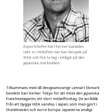
Exportchefen Karl Kerker kastades
rakt in i hetluften när han började på
IKEA och fick ta tag i intåget på den
japanska marknaden.
Tillsammans med då designansvarige Lennart Ekmark
besökte Karl Kerker Tokyo för att möta den japanska
franchisetagaren, ett stort möbelföretag. De avrådde
från att bygga IKEA varuhus i Japan, som man gjort i
Skandinavien och norra Europa. Japanerna ansågs