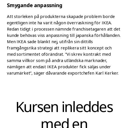
Smygande anpassning
Att storleken på produkterna skapade problem borde
egentligen inte ha varit någon överraskning för IKEA.
Redan tidigt i processen nämnde franchisetagaren att det
kunde behövas viss anpassning till japanska förhållanden.
Men IKEA sade blankt nej, utifrån sin dittills
framgångsrika strategi att replikera sitt koncept och
med sortimentet oförändrat. ”Vi skrev kontrakt med
samma villkor som på andra utländska marknader,
nämligen att endast IKEA produkter fick säljas under
varumärket”, säger dåvarande exportchefen Karl Kerker.
Kursen inleddes
med en