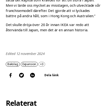
satsa det kapital som krävdes för att bli stora i Japan.
Men vi lärde oss mycket av misstagen, och utvecklade vår
franchisemodell därefter. Det gjorde att vi lyckades
bättre på andra håll, som i Hong Kong och Australien.”
Det skulle dröja över 20 år innan IKEA var redo att
återvända till Japan, men det är en annan historia.
Edited 12 november 2024
Bakslag
Expansion
+3
Dela länk
Relaterat