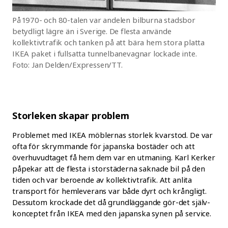
På 1970- och 80-talen var andelen bilburna stadsbor
betydligt lägre än i Sverige. De flesta använde
kollektivtrafik och tanken på att bära hem stora platta
IKEA paket i fullsatta tunnelbanevagnar lockade inte.
Foto: Jan Delden/Expressen/TT.
Storleken skapar problem
Problemet med IKEA möblernas storlek kvarstod. De var
ofta för skrymmande för japanska bostäder och att
överhuvudtaget få hem dem var en utmaning. Karl Kerker
påpekar att de flesta i storstäderna saknade bil på den
tiden och var beroende av kollektivtrafik. Att anlita
transport för hemleverans var både dyrt och krångligt.
Dessutom krockade det då grundläggande gör-det själv-
konceptet från IKEA med den japanska synen på service.