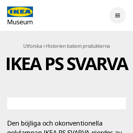
Utforska
Historien bakom produkterna
IKEA PS SVARVA
Den böjliga och okonventionella
golvlampan IKEA PS SVARVA gjordes av