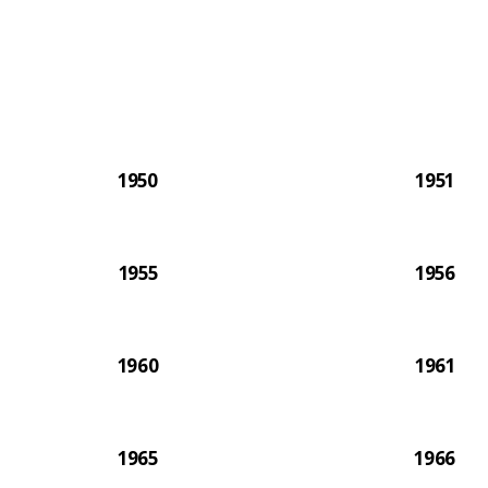
años s
cada ép
1950
1951
1955
1956
1960
1961
1965
1966