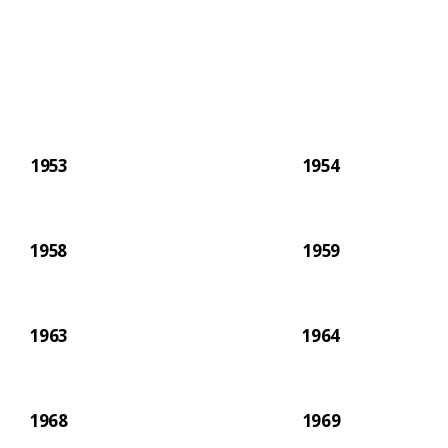
ritu de
mirse en
1953
1954
1958
1959
1963
1964
1968
1969