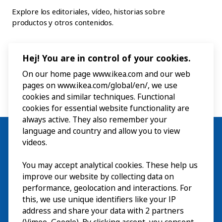
Explore los editoriales, vídeo, historias sobre
productos y otros contenidos.
Hej! You are in control of your cookies.
On our home page www.ikea.com and our web
pages on www.ikea.com/global/en/, we use
cookies and similar techniques. Functional
cookies for essential website functionality are
always active. They also remember your
language and country and allow you to view
videos.
You may accept analytical cookies. These help us
Visita
improve our website by collecting data on
Explorar
performance, geolocation and interactions. For
this, we use unique identifiers like your IP
Actividades
EN
address and share your data with 2 partners