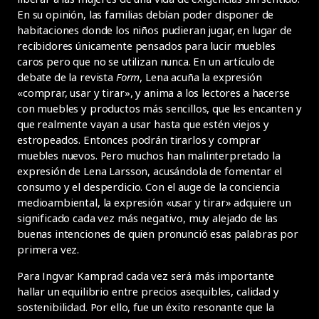
En su opinión, las familias debían poder disponer de
habitaciones donde los niños pudieran jugar, en lugar de
recibidores únicamente pensados para lucir muebles
caros pero que no se utilizan nunca. En un artículo de
debate de la revista
Form
, Lena acuña la expresión
«comprar, usar y tirar», y anima a los lectores a hacerse
con muebles y productos más sencillos, que les encanten y
que realmente vayan a usar hasta que estén viejos y
estropeados. Entonces podrán tirarlos y comprar
muebles nuevos. Pero muchos han malinterpretado la
expresión de Lena Larsson, acusándola de fomentar el
consumo y el desperdicio. Con el auge de la conciencia
medioambiental, la expresión «usar y tirar» adquiere un
significado cada vez más negativo, muy alejado de las
buenas intenciones de quien pronunció esas palabras por
primera vez.
Para Ingvar Kamprad cada vez será más importante
hallar un equilibrio entre precios asequibles, calidad y
sostenibilidad. Por ello, fue un éxito resonante que la