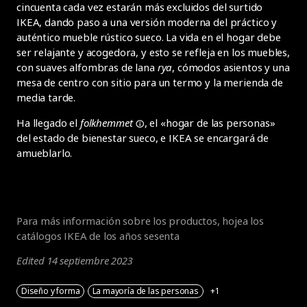
cincuenta cada vez estarán más excluidos del surtido
IKEA, dando paso a una versión moderna del práctico y
auténtico mueble rústico sueco. La vida en el hogar debe
ser relajante y acogedora, y esto se refleja en los muebles,
con suaves alfombras de lana
rya
, cómodos asientos y una
mesa de centro con sitio para un termo y la merienda de
media tarde.
Ha llegado el
folkhemmet
, el «hogar de las personas»
del estado de bienestar sueco, e IKEA se encargará de
amueblarlo.
Para más información sobre los productos,
hojea los
catálogos IKEA de los años sesenta
Edited 14 septiembre 2023
Diseño y forma
La mayoría de las personas
+1