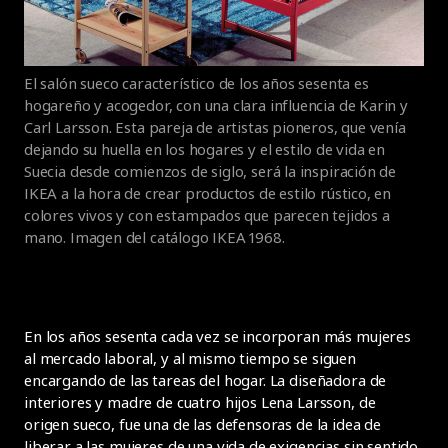
El salón sueco característico de los años sesenta es
hogareño y acogedor, con una clara influencia de Karin y
Carl Larsson. Esta pareja de artistas pioneros, que venía
dejando su huella en los hogares y el estilo de vida en
Suecia desde comienzos de siglo, será la inspiración de
IKEA a la hora de crear productos de estilo rústico, en
colores vivos y con estampados que parecen tejidos a
mano. Imagen del catálogo IKEA 1968.
En los años sesenta cada vez se incorporan más mujeres
al mercado laboral, y al mismo tiempo se siguen
encargando de las tareas del hogar. La diseñadora de
interiores y madre de cuatro hijos Lena Larsson, de
origen sueco, fue una de las defensoras de la idea de
liberar a las mujeres de una vida de exigencias sin sentido.