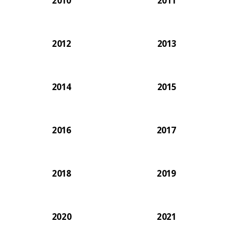
2010
2011
2012
2013
2014
2015
2016
2017
2018
2019
2020
2021