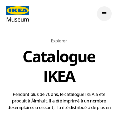
Explorer
Catalogue
IKEA
Pendant plus de 70 ans, le catalogue IKEA a été
produit à Älmhult. Il a été imprimé à un nombre
d’exemplaires croissant, il a été distribué à de plus en
plus de personnes et on y a trouvé de plus en plus de