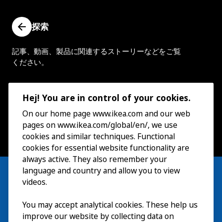
探索
記事、動画、製品に関連するストーリーなどをご覧
ください。
Hej! You are in control of your cookies.
On our home page www.ikea.com and our web
pages on www.ikea.com/global/en/, we use
cookies and similar techniques. Functional
cookies for essential website functionality are
always active. They also remember your
language and country and allow you to view
videos.
You may accept analytical cookies. These help us
ご利用案内
improve our website by collecting data on