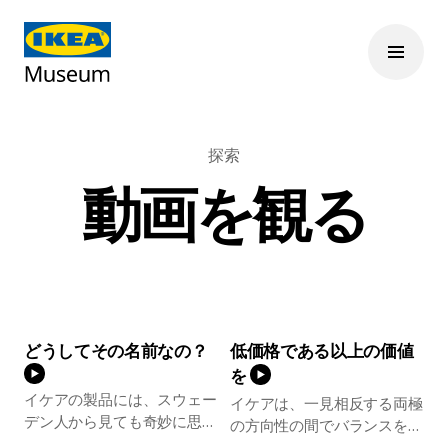
探索
動画を観る
どうしてその名前なの？
低価格である以上の価値
を
イケアの製品には、スウェー
イケアは、一見相反する両極
デン人から見ても奇妙に思え
の方向性の間でバランスをと
る名前が付いています。世界
っています。セールスマシン