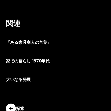
関連
『ある家具商人の言葉』
家での暮らし 1970年代
大いなる発展
探索