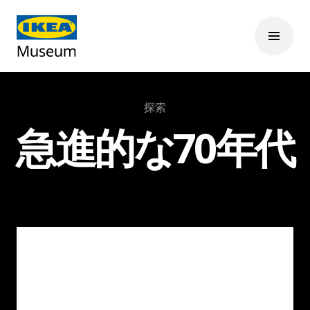
探索
急進的な70年代