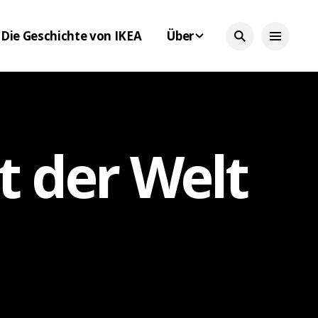
Die Geschichte von IKEA
Über
t der Welt