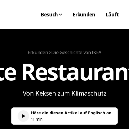
Besuch
Erkunden
Läuft
Erkunden
Die Geschichte von IKEA
e Restauran
Von Keksen zum Klimaschutz
Höre die diesen Artikel auf Englisch an
11 min