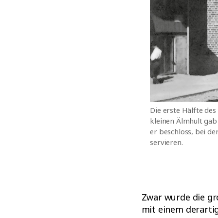
Die erste Hälfte des
kleinen Älmhult gab
er beschloss, bei d
servieren.
Zwar wurde die gr
mit einem derarti