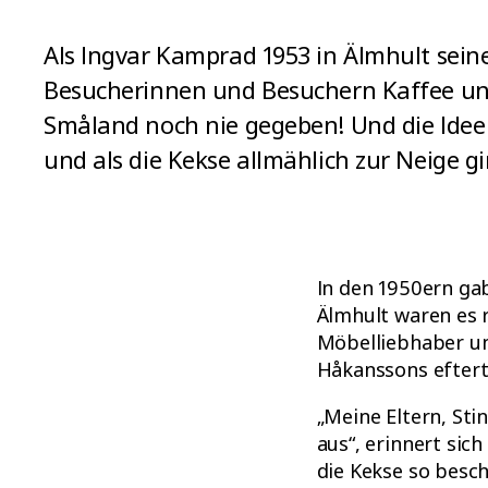
Als Ingvar Kamprad 1953 in Älmhult seine
Besucherinnen und Besuchern Kaffee un
Småland noch nie gegeben! Und die Idee 
und als die Kekse allmählich zur Neige g
In den 1950ern gab
Älmhult waren es 
Möbelliebhaber un
Håkanssons eftert
„Meine Eltern, Sti
aus“, erinnert sic
die Kekse so besc