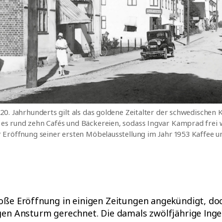
 20. Jahrhunderts gilt als das goldene Zeitalter der schwedischen 
 es rund zehn Cafés und Bäckereien, sodass Ingvar Kamprad frei 
er Eröffnung seiner ersten Möbelausstellung im Jahr 1953 Kaffee 
oße Eröffnung in einigen Zeitungen angekündigt, do
gen Ansturm gerechnet. Die damals zwölfjährige Inge