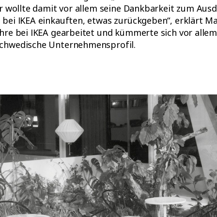
ar wollte damit vor allem seine Dankbarkeit zum Aus
 bei IKEA einkauften, etwas zurückgeben“, erklärt 
ahre bei IKEA gearbeitet und kümmerte sich vor alle
schwedische Unternehmensprofil.