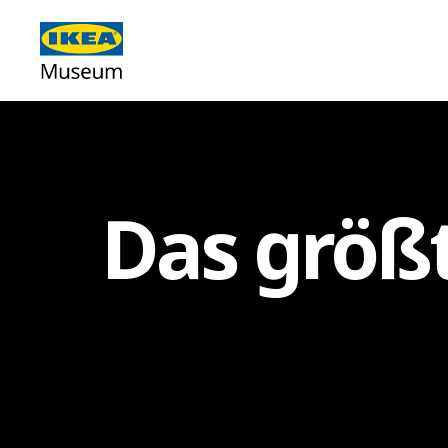
Das größt