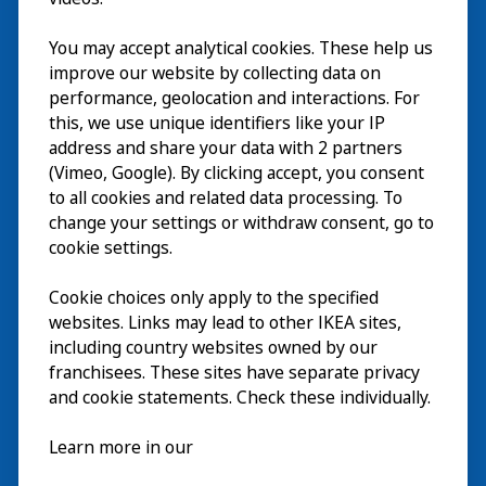
You may accept analytical cookies. These help us
Wizyta
improve our website by collecting data on
Odkrywaj
performance, geolocation and interactions. For
this, we use unique identifiers like your IP
Bieżące wydarzenia
EN
address and share your data with 2 partners
(Vimeo, Google). By clicking accept, you consent
O nas
EN
to all cookies and related data processing. To
change your settings or withdraw consent, go to
cookie settings.
Cookie choices only apply to the specified
websites. Links may lead to other IKEA sites,
including country websites owned by our
franchisees. These sites have separate privacy
and cookie statements. Check these individually.
Polski
Learn more in our