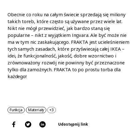
Obecnie co roku na całym świecie sprzedają się miliony
takich toreb, które często są używane przez wiele lat.
Nikt nie mógł przewidzieć, jak bardzo staną się
popularne – nikt z wyjątkiem Ingvara. Ale być może nie
ma w tym nic zaskakującego. FRAKTA jest ucieleśnieniem
tych samych zasadach, które przyświecają całej IKEA –
idei, że funkcjonalność, jakość, dobre wzornictwo i
zrównoważony rozwój nie powinny być przeznaczone
tylko dla zamożnych. FRAKTA to po prostu torba dla
każdego!
Funkcja
Materiały
+3
Udostępnij link