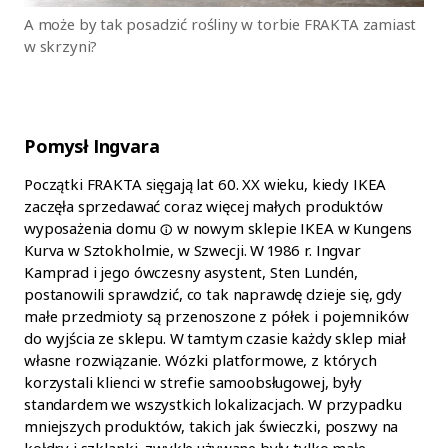
A może by tak posadzić rośliny w torbie FRAKTA zamiast
w skrzyni?
Pomysł Ingvara
Początki FRAKTA sięgają lat 60. XX wieku, kiedy IKEA
zaczęła sprzedawać coraz więcej małych
produktów
wyposażenia
domu
w nowym sklepie IKEA w Kungens
Kurva w Sztokholmie, w Szwecji. W 1986 r. Ingvar
Kamprad i jego ówczesny asystent, Sten Lundén,
postanowili sprawdzić, co tak naprawdę dzieje się, gdy
małe przedmioty są przenoszone z półek i pojemników
do wyjścia ze sklepu. W tamtym czasie każdy sklep miał
własne rozwiązanie. Wózki platformowe, z których
korzystali klienci w strefie samoobsługowej, były
standardem we wszystkich lokalizacjach. W przypadku
mniejszych produktów, takich jak świeczki, poszwy na