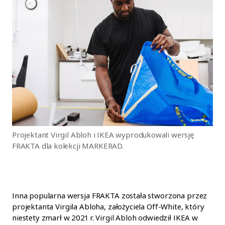
Projektant Virgil Abloh i IKEA wyprodukowali wersję
FRAKTA dla kolekcji MARKERAD.
Inna popularna wersja FRAKTA została stworzona przez
projektanta Virgila Abloha, założyciela Off-White, który
niestety zmarł w 2021 r. Virgil Abloh odwiedził IKEA w