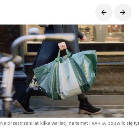
Na przestrzeni lat kilka wariacji na temat FRAKTA pojawiło się t