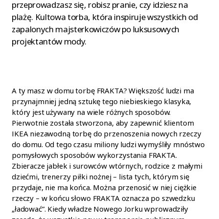
przeprowadzasz się, robisz pranie, czy idziesz na
plażę. Kultowa torba, która inspiruje wszystkich od
zapalonych majsterkowiczów po luksusowych
projektantów mody.
A ty masz w domu torbę FRAKTA? Większość ludzi ma
przynajmniej jedną sztukę tego niebieskiego klasyka,
który jest używany na wiele różnych sposobów.
Pierwotnie została stworzona, aby zapewnić klientom
IKEA niezawodną torbę do przenoszenia nowych rzeczy
do domu. Od tego czasu miliony ludzi wymyśliły mnóstwo
pomysłowych sposobów wykorzystania FRAKTA.
Zbieracze jabłek i surowców wtórnych, rodzice z małymi
dziećmi, trenerzy piłki nożnej – lista tych, którym się
przydaje, nie ma końca. Można przenosić w niej ciężkie
rzeczy – w końcu słowo FRAKTA oznacza po szwedzku
„ładować”. Kiedy władze Nowego Jorku wprowadziły