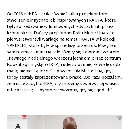
Od 2016 r. IKEA zleciła również kilku projektantom
stworzenie innych toreb inspirowanych FRAKTA, które
były sprzedawane w limitowanych edycjach lub przez
krótki okres. Duńscy projektanci Rolf i Mette Hay jako
pierwsi stworzyli wariacje na temat FRAKTA w kolekcji
YPPERLIG, które były w sprzedaży przez rok. Miały ten
sam rozmiar i materiał, ale różniły się kolorem i wzorem.
„Pewnego niedzielnego wieczoru jechałam przez centrum
Kopenhagi, myśląc o IKEA, i uderzyło mnie, że wiele osób
ma tę niebieską torbę” – powiedziała Mette Hay, gdy
torby zostały zaprezentowane prasie. „Od razu poczułam,
że muszę zapytać IKEA, czy możemy stworzyć jej własną
interpretację – i byłam zachwycona, gdy się zgodzili!”