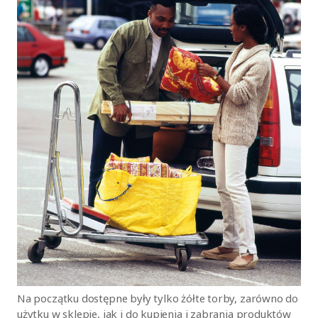
Na początku dostępne były tylko żółte torby, zarówno do
użytku w sklepie, jak i do kupienia i zabrania produktów