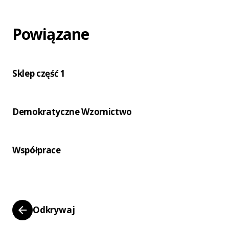
Powiązane
Sklep część 1
Demokratyczne Wzornictwo
Współprace
Odkrywaj