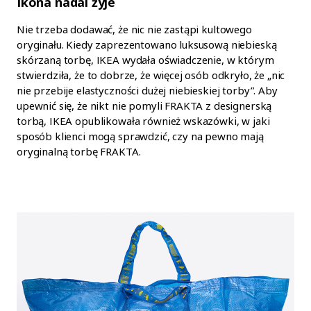
Ikona nadal żyje
Nie trzeba dodawać, że nic nie zastąpi kultowego
oryginału. Kiedy zaprezentowano luksusową niebieską
skórzaną torbę, IKEA wydała oświadczenie, w którym
stwierdziła, że to dobrze, że więcej osób odkryło, że „nic
nie przebije elastyczności dużej niebieskiej torby”. Aby
upewnić się, że nikt nie pomyli FRAKTA z designerską
torbą, IKEA opublikowała również wskazówki, w jaki
sposób klienci mogą sprawdzić, czy na pewno mają
oryginalną torbę FRAKTA.