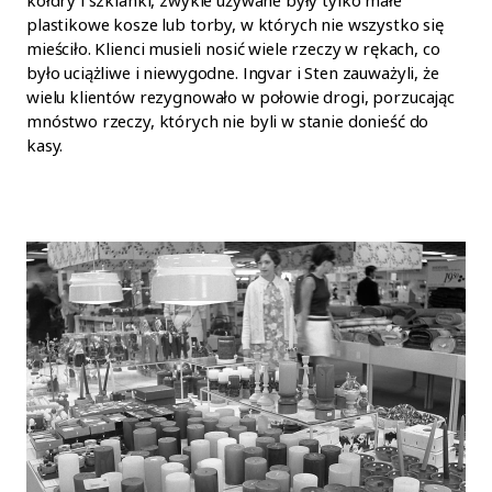
kołdry i szklanki, zwykle używane były tylko małe
plastikowe kosze lub torby, w których nie wszystko się
mieściło. Klienci musieli nosić wiele rzeczy w rękach, co
było uciążliwe i niewygodne. Ingvar i Sten zauważyli, że
wielu klientów rezygnowało w połowie drogi, porzucając
mnóstwo rzeczy, których nie byli w stanie donieść do
kasy.