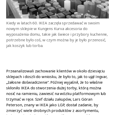
Kiedy w latach 60. IKEA zaczęła sprzedawać w swoim
nowym sklepie w Kungens Kurva akcesoria do
wyposażenia domu, takie jak świece i przybory kuchenne,
potrzebne było coś, w czym można by je było przenosić,
jak koszyk lub torba.
Przeanalizowali zachowanie klientów w około dziesięciu
sklepach i doszli do wniosku, że było to, jak to ujął Ingvar,
„żałosne doświadczenie”. Później wyjaśnił, że to właśnie
skłoniło IKEA do stworzenia dużej torby, którą można
nosić na ramieniu, zawiesić na wózku platformowym lub
trzymać w ręce. Szef działu zakupów, Lars Göran
Peterson, znany w IKEA jako LGP, dostał zadanie, by
zmierzyć wiele drobnych produktów z asortymentu,