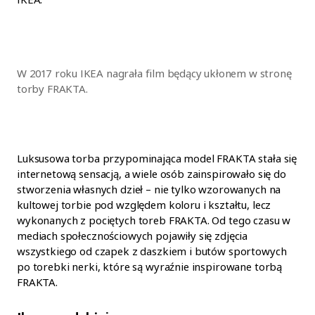
W 2017 roku IKEA nagrała film będący ukłonem w stronę
torby FRAKTA.
Luksusowa torba przypominająca model FRAKTA stała się
internetową sensacją, a wiele osób zainspirowało się do
stworzenia własnych dzieł – nie tylko wzorowanych na
kultowej torbie pod względem koloru i kształtu, lecz
wykonanych z pociętych toreb FRAKTA. Od tego czasu w
mediach społecznościowych pojawiły się zdjęcia
wszystkiego od czapek z daszkiem i butów sportowych
po torebki nerki, które są wyraźnie inspirowane torbą
FRAKTA.