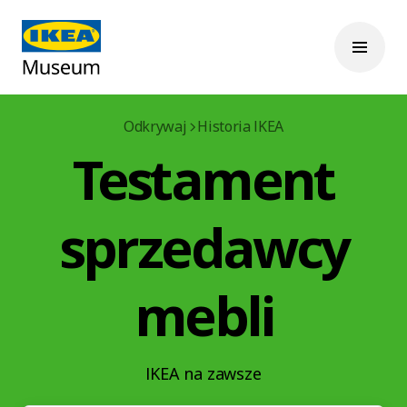
Odkrywaj
Historia IKEA
Testament
sprzedawcy
mebli
IKEA na zawsze