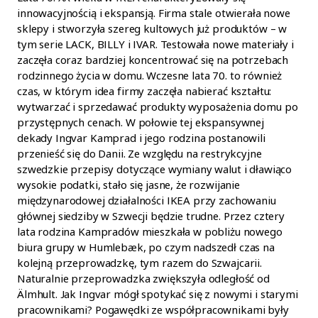
innowacyjnością i ekspansją. Firma stale otwierała nowe
sklepy i stworzyła szereg kultowych już produktów – w
tym serie LACK, BILLY i IVAR. Testowała nowe materiały i
zaczęła coraz bardziej koncentrować się na potrzebach
rodzinnego życia w domu. Wczesne lata 70. to również
czas, w którym idea firmy zaczęła nabierać kształtu:
wytwarzać i sprzedawać produkty wyposażenia domu po
przystępnych cenach. W połowie tej ekspansywnej
dekady Ingvar Kamprad i jego rodzina postanowili
przenieść się do Danii. Ze względu na restrykcyjne
szwedzkie przepisy dotyczące wymiany walut i dławiąco
wysokie podatki, stało się jasne, że rozwijanie
międzynarodowej działalności IKEA przy zachowaniu
głównej siedziby w Szwecji będzie trudne. Przez cztery
lata rodzina Kampradów mieszkała w pobliżu nowego
biura grupy w Humlebæk, po czym nadszedł czas na
kolejną przeprowadzkę, tym razem do Szwajcarii.
Naturalnie przeprowadzka zwiększyła odległość od
Älmhult. Jak Ingvar mógł spotykać się z nowymi i starymi
pracownikami? Pogawędki ze współpracownikami były