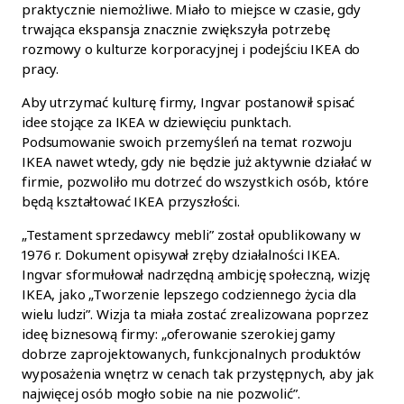
praktycznie niemożliwe. Miało to miejsce w czasie, gdy
trwająca ekspansja znacznie zwiększyła potrzebę
rozmowy o kulturze korporacyjnej i podejściu IKEA do
pracy.
Aby utrzymać kulturę firmy, Ingvar postanowił spisać
idee stojące za IKEA w dziewięciu punktach.
Podsumowanie swoich przemyśleń na temat rozwoju
IKEA nawet wtedy, gdy nie będzie już aktywnie działać w
firmie, pozwoliło mu dotrzeć do wszystkich osób, które
będą kształtować IKEA przyszłości.
„Testament sprzedawcy mebli” został opublikowany w
1976 r. Dokument opisywał zręby działalności IKEA.
Ingvar sformułował nadrzędną ambicję społeczną, wizję
IKEA, jako „Tworzenie lepszego codziennego życia dla
wielu ludzi”. Wizja ta miała zostać zrealizowana poprzez
ideę biznesową firmy: „oferowanie szerokiej gamy
dobrze zaprojektowanych, funkcjonalnych produktów
wyposażenia wnętrz w cenach tak przystępnych, aby jak
najwięcej osób mogło sobie na nie pozwolić”.