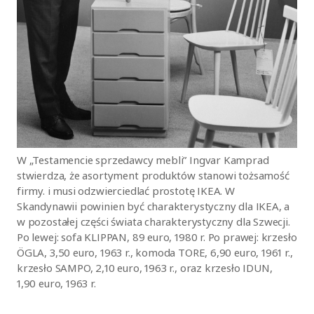
W „Testamencie sprzedawcy mebli” Ingvar Kamprad
stwierdza, że asortyment produktów stanowi tożsamość
firmy. i musi odzwierciedlać prostotę IKEA. W
Skandynawii powinien być charakterystyczny dla IKEA, a
w pozostałej części świata charakterystyczny dla Szwecji.
Po lewej: sofa KLIPPAN, 89 euro, 1980 r. Po prawej: krzesło
ÖGLA, 3,50 euro, 1963 r., komoda TORE, 6,90 euro, 1961 r.,
krzesło SAMPO, 2,10 euro, 1963 r., oraz krzesło IDUN,
1,90 euro, 1963 r.