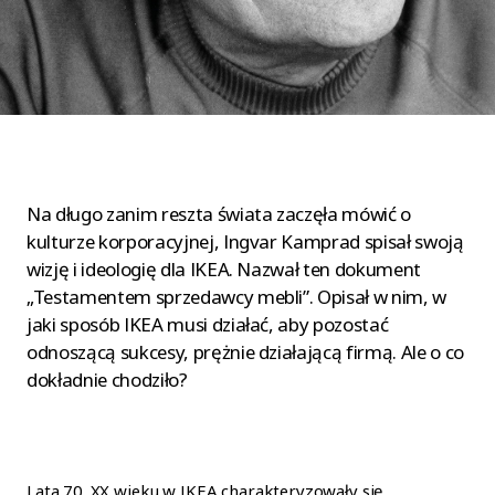
Na długo zanim reszta świata zaczęła mówić o
kulturze korporacyjnej, Ingvar Kamprad spisał swoją
wizję i ideologię dla IKEA. Nazwał ten dokument
„Testamentem sprzedawcy mebli”. Opisał w nim, w
jaki sposób IKEA musi działać, aby pozostać
odnoszącą sukcesy, prężnie działającą firmą. Ale o co
dokładnie chodziło?
Lata 70. XX wieku w IKEA charakteryzowały się