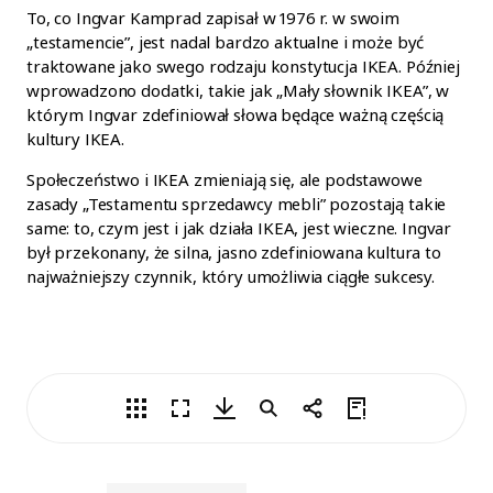
To, co Ingvar Kamprad zapisał w 1976 r. w swoim
„testamencie”, jest nadal bardzo aktualne i może być
traktowane jako swego rodzaju konstytucja IKEA. Później
wprowadzono dodatki, takie jak „Mały słownik IKEA”, w
którym Ingvar zdefiniował słowa będące ważną częścią
kultury IKEA.
Społeczeństwo i IKEA zmieniają się, ale podstawowe
zasady „Testamentu sprzedawcy mebli” pozostają takie
same: to, czym jest i jak działa IKEA, jest wieczne. Ingvar
był przekonany, że silna, jasno zdefiniowana kultura to
najważniejszy czynnik, który umożliwia ciągłe sukcesy.