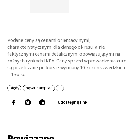
Podane ceny są cenami orientacyjnymi,
charakterystycznymi dla danego okresu, a nie
faktycznymi cenami detalicznymi obowiązującymi na
różnych rynkach IKEA. Ceny sprzed wprowadzenia euro
są przeliczane po kursie wymiany 10 koron szwedzkich
= 1 euro.
Błędy
Ingvar Kamprad
+1
Udostępnij link
Powiązane