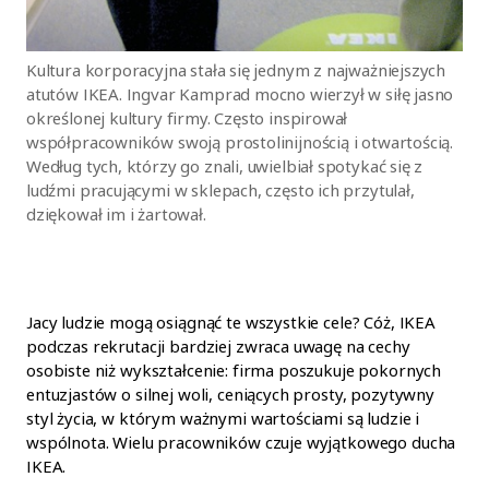
Kultura korporacyjna stała się jednym z najważniejszych
atutów IKEA. Ingvar Kamprad mocno wierzył w siłę jasno
określonej kultury firmy. Często inspirował
współpracowników swoją prostolinijnością i otwartością.
Według tych, którzy go znali, uwielbiał spotykać się z
ludźmi pracującymi w sklepach, często ich przytulał,
dziękował im i żartował.
Jacy ludzie mogą osiągnąć te wszystkie cele? Cóż, IKEA
podczas rekrutacji bardziej zwraca uwagę na cechy
osobiste niż wykształcenie: firma poszukuje pokornych
entuzjastów o silnej woli, ceniących prosty, pozytywny
styl życia, w którym ważnymi wartościami są ludzie i
wspólnota. Wielu pracowników czuje wyjątkowego ducha
IKEA.