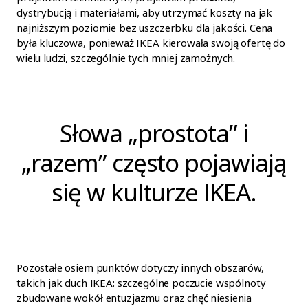
dystrybucją i materiałami, aby utrzymać koszty na jak
najniższym poziomie bez uszczerbku dla jakości. Cena
była kluczowa, ponieważ IKEA kierowała swoją ofertę do
wielu ludzi, szczególnie tych mniej zamożnych.
Słowa „prostota” i
„razem” często pojawiają
się w kulturze IKEA.
Pozostałe osiem punktów dotyczy innych obszarów,
takich jak duch IKEA: szczególne poczucie wspólnoty
zbudowane wokół entuzjazmu oraz chęć niesienia