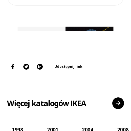
Udostępnij link
Więcej katalogów IKEA
1998
2001
2004
2008