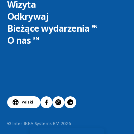
Wizyta
Odkrywaj
Bieżące wydarzenia
EN
O nas
EN
Polski
© Inter IKEA Systems B.V. 2026
...